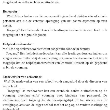
toegekend en welke rechten ze uitoefenen.
Beheerder
:
Wie? Alle scholen van het samenwerkingsverband duiden één of enkele
personen aan die de centrale opvolging van het aanmeldsysteem op zich
neemt.
Toegang? Een beheerder kan alle leerlingendossiers inzien en heeft ook
toegang tot het digitale logboek.
Helpdeskmedewerker
:
Wie? De helpdeskmedewerker wordt aangeduid door de beheerder.
Toegang? Een helpdeskmedewerker kan alle leerlingendossiers inzien om
vragen van gebruikers bij de aanmelding te kunnen beantwoorden. Het is ook
mogelijk dat de helpdeskmedewerker een controle uitvoert op de gegevens
m.b.t. de voorrang.
Medewerker van een school
:
Wie? De medewerker van een school wordt aangeduid door de directeur van
een school.
Toegang? De medewerker kan een eventuele controle uitoefenen op de
voorrang broer/zus en/of voorrang voor kinderen van personeel. De
medewerker heeft toegang tot de toewijzingslijst op het niveau van de
vestigingsplaats van de eigen school met het oog op de verdere inschrijving
in de school.