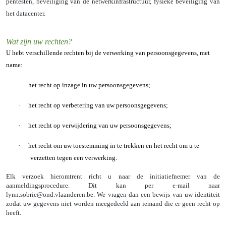
pentesten, beveiliging van de netwerkinfrastructuur, fysieke beveiliging van
het datacenter.
Wat zijn uw rechten?
U hebt verschillende rechten bij de verwerking van persoonsgegevens, met
name:
·
het recht op inzage in uw persoonsgegevens;
·
het recht op verbetering van uw persoonsgegevens;
·
het recht op verwijdering van uw persoonsgegevens;
·
het recht om uw toestemming in te trekken en het recht om u te
verzetten tegen een verwerking.
Elk verzoek hieromtrent richt u naar de initiatiefnemer van de
aanmeldingsprocedure. Dit kan per e-mail naar
lynn.sobrie@ond.vlaanderen.be. We vragen dan een bewijs van uw identiteit
zodat uw gegevens niet worden meegedeeld aan iemand die er geen recht op
heeft.