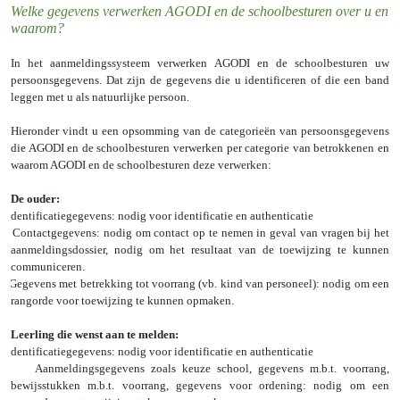
Welke gegevens verwerken AGODI en de schoolbesturen over u en
waarom?
In het aanmeldingssysteem verwerken AGODI en de schoolbesturen uw
persoonsgegevens. Dat zijn de gegevens die u identificeren of die een band
leggen met u als natuurlijke persoon.
Hieronder vindt u een opsomming van de categorieën van persoonsgegevens
die AGODI en de schoolbesturen verwerken per categorie van betrokkenen en
waarom AGODI en de schoolbesturen deze verwerken:
De ouder:
Identificatiegegevens: nodig voor identificatie en authenticatie
Contactgegevens: nodig om contact op te nemen in geval van vragen bij het
aanmeldingsdossier, nodig om het resultaat van de toewijzing te kunnen
communiceren.
Gegevens met betrekking tot voorrang (vb. kind van personeel): nodig om een
rangorde voor toewijzing te kunnen opmaken.
Leerling die wenst aan te melden:
Identificatiegegevens: nodig voor identificatie en authenticatie
Aanmeldingsgegevens zoals keuze school, gegevens m.b.t. voorrang,
bewijsstukken m.b.t. voorrang, gegevens voor ordening: nodig om een