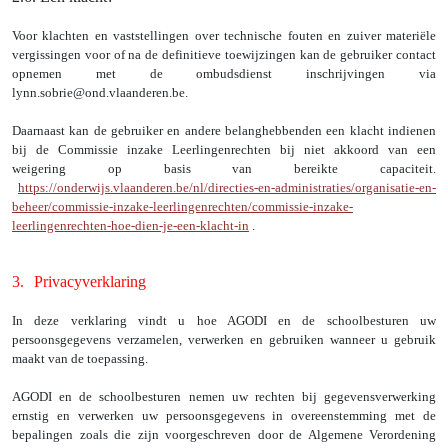
Voor klachten en vaststellingen over technische fouten en zuiver materiële
vergissingen voor of na de definitieve toewijzingen kan de gebruiker contact
opnemen met de ombudsdienst inschrijvingen via
lynn.sobrie@ond.vlaanderen.be
.
Daarnaast kan de gebruiker en andere belanghebbenden een klacht indienen
bij de Commissie inzake Leerlingenrechten bij niet akkoord van een
weigering op basis van bereikte capaciteit.
https://onderwijs.vlaanderen.be/nl/directies-en-administraties/organisatie-en-
beheer/commissie-inzake-leerlingenrechten/commissie-inzake-
leerlingenrechten-hoe-dien-je-een-klacht-in
.
3.
Privacyverklaring
In deze verklaring vindt u hoe AGODI en de schoolbesturen uw
persoonsgegevens verzamelen, verwerken en gebruiken wanneer u gebruik
maakt van de toepassing.
AGODI en de schoolbesturen nemen uw rechten bij gegevensverwerking
ernstig en verwerken uw persoonsgegevens in overeenstemming met de
bepalingen zoals die zijn voorgeschreven door de Algemene Verordening