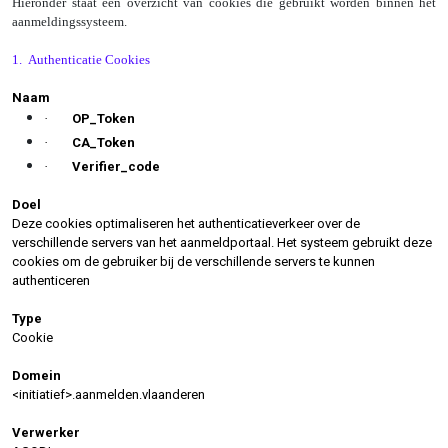
Hieronder staat een overzicht van cookies die gebruikt worden binnen het
aanmeldingssysteem.
1.
Authenticatie Cookies
Naam
·
OP_Token
·
CA_Token
·
Verifier_code
Doel
Deze cookies optimaliseren het authenticatieverkeer over de
verschillende servers van het aanmeldportaal. Het systeem gebruikt deze
cookies om de gebruiker bij de verschillende servers te kunnen
authenticeren
Type
Cookie
Domein
<initiatief>.aanmelden.vlaanderen
Verwerker