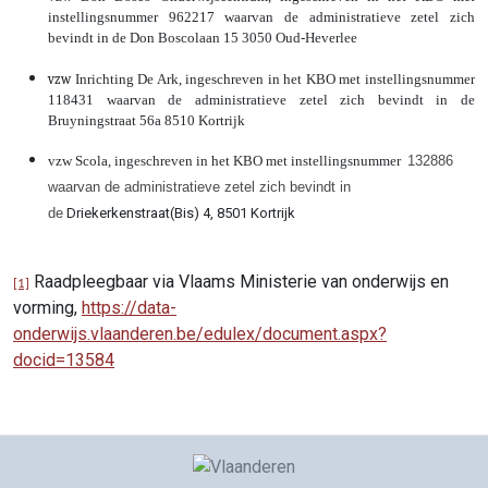
instellingsnummer 962217 waarvan de administratieve zetel zich
bevindt in de Don Boscolaan 15 3050 Oud-Heverlee
vzw
Inrichting De Ark, ingeschreven in het KBO met instellingsnummer
118431 waarvan de administratieve zetel zich bevindt in de
Bruyningstraat 56a 8510 Kortrijk
vzw Scola, ingeschreven in het KBO met instellingsnummer
132886
waarvan de administratieve zetel zich bevindt in
de
Driekerkenstraat(Bis) 4, 8501 Kortrijk
Raadpleegbaar via Vlaams Ministerie van onderwijs en
[1]
vorming,
https://data-
onderwijs.vlaanderen.be/edulex/document.aspx?
docid=13584