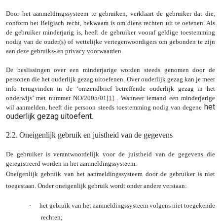
Door het aanmeldingssysteem te gebruiken, verklaart de gebruiker dat die,
conform het Belgisch recht, bekwaam is om diens rechten uit te oefenen. Als
de gebruiker minderjarig is, heeft de gebruiker vooraf geldige toestemming
nodig van de ouder(s) of wettelijke vertegenwoordigers om gebonden te zijn
aan deze gebruiks- en privacy voorwaarden.
De beslissingen over een minderjarige worden steeds genomen door de
personen die het ouderlijk gezag uitoefenen. Over ouderlijk gezag kan je meer
info terugvinden in de ‘omzendbrief betreffende ouderlijk gezag in het
onderwijs’ met nummer NO/2005/01
[1]
. Wanneer iemand een minderjarige
het
wil aanmelden, heeft die persoon steeds toestemming nodig van degene
ouderlijk gezag uitoefent.
2.2.
Oneigenlijk gebruik en juistheid van de gegevens
De gebruiker is verantwoordelijk voor de juistheid van de gegevens die
geregistreerd worden in het aanmeldingssysteem.
Oneigenlijk gebruik van het aanmeldingssysteem door de gebruiker is niet
toegestaan. Onder oneigenlijk gebruik wordt onder andere verstaan:
·
het gebruik van het aanmeldingssysteem volgens niet toegekende
rechten;