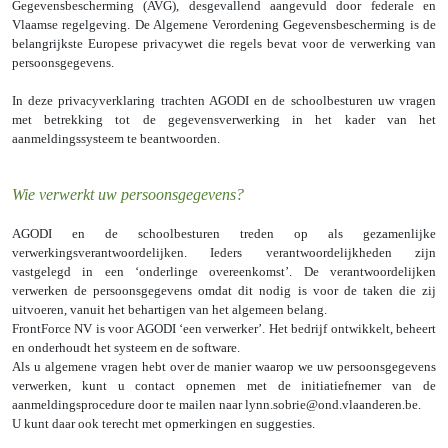
Gegevensbescherming (AVG), desgevallend aangevuld door federale en
Vlaamse regelgeving. De Algemene Verordening Gegevensbescherming is de
belangrijkste Europese privacywet die regels bevat voor de verwerking van
persoonsgegevens.
In deze privacyverklaring trachten AGODI en de schoolbesturen uw vragen
met betrekking tot de gegevensverwerking in het kader van het
aanmeldingssysteem te beantwoorden.
Wie verwerkt uw persoonsgegevens?
AGODI en de schoolbesturen treden op als gezamenlijke
verwerkingsverantwoordelijken. Ieders verantwoordelijkheden zijn
vastgelegd in een ‘onderlinge overeenkomst’.
De verantwoordelijken
verwerken de persoonsgegevens omdat dit nodig is voor de taken die zij
uitvoeren, vanuit het behartigen van het algemeen belang.
FrontForce NV is voor AGODI ‘een verwerker’. Het bedrijf ontwikkelt, beheert
en onderhoudt het systeem en de software.
Als u algemene vragen hebt over de manier waarop we uw persoonsgegevens
verwerken, kunt u contact opnemen met de initiatiefnemer van de
aanmeldingsprocedure door te mailen naar
lynn.sobrie@ond.vlaanderen.be
.
U kunt daar ook terecht met opmerkingen en suggesties.