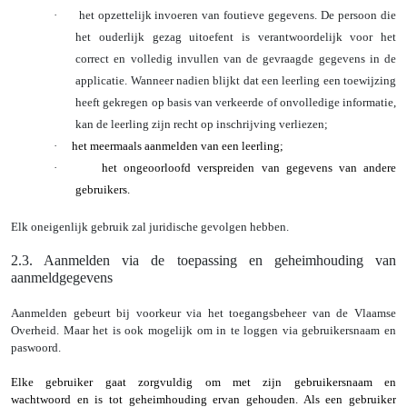
·
het opzettelijk invoeren van foutieve gegevens.
De persoon die
het ouderlijk gezag uitoefent is verantwoordelijk voor het
correct en volledig invullen van de gevraagde gegevens in de
applicatie. Wanneer nadien blijkt dat een leerling een toewijzing
heeft gekregen op basis van verkeerde of onvolledige informatie,
kan de leerling zijn recht op inschrijving verliezen;
·
het meermaals aanmelden van een leerling;
·
het ongeoorloofd verspreiden van gegevens van andere
gebruikers.
Elk oneigenlijk gebruik zal juridische gevolgen hebben.
2.3. Aanmelden via de toepassing en geheimhouding van
aanmeldgegevens
Aanmelden gebeurt bij voorkeur via het toegangsbeheer van de Vlaamse
Overheid. Maar het is ook mogelijk om in te loggen via gebruikersnaam en
paswoord.
Elke gebruiker gaat zorgvuldig om met zijn gebruikersnaam en
wachtwoord en is tot geheimhouding ervan gehouden. Als een gebruiker