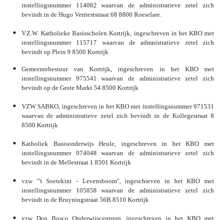
instellingsnummer 114082 waarvan de administratieve zetel zich
bevindt in de Hugo Verrieststraat 68 8800 Roeselare.
V.Z.W. Katholieke Basisscholen Kortrijk, ingeschreven in het KBO met
instellingsnummer 115717 waarvan de admnistratieve zetel zich
bevindt op Plein 9 8500 Kortrijk
Gemeentebestuur van Kortrijk, ingeschreven in het KBO met
instellingsnummer 975541 waarvan de administratieve zetel zich
bevindt op de Grote Markt 54 8500 Kortrijk
VZW SABKO, ingeschreven in het KBO met instellingsnummer 971531
waarvan de administratieve zetel zich bevindt in de Kollegestraat 8
8500 Kortrijk
Katholiek Basisonderwijs Heule, ingeschreven in het KBO met
instellingsnummer 974048 waarvan de administratieve zetel zich
bevindt in de Mellestraat 1 8501 Kortrijk
vzw "'t Soetekint - Levensboom", ingeschreven in het KBO met
instellingsnummer 105858 waarvan de administratieve zetel zich
bevindt in de Bruyningstraat 56B 8510 Kortrijk
vzw Don Bosco Onderwijscentrum, ingeschreven in het KBO met